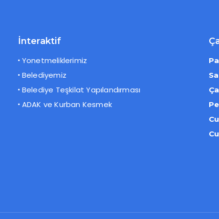
İnteraktif
Ça
Yonetmeliklerimiz
Pa
Belediyemiz
Sa
Belediye Teşkilat Yapılandırması
Ça
ADAK ve Kurban Kesmek
Pe
C
Cu