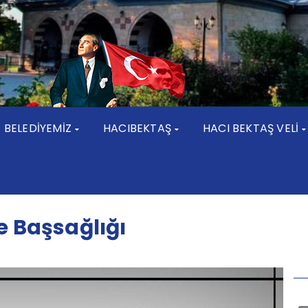
BELEDİYEMİZ
HACIBEKTAŞ
HACI BEKTAŞ VELİ
e Başsağlığı