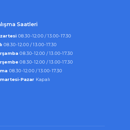
lışma Saatleri
zartesi
08.30-12.00 / 13.00-17.30
lı
08.30-12.00 / 13.00-17.30
rşamba
08.30-12.00 / 13.00-17.30
rşembe
08.30-12.00 / 13.00-17.30
uma
08.30-12.00 / 13.00-17.30
martesi-Pazar
Kapalı