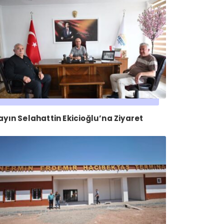
ayın Selahattin Ekicioğlu’na Ziyaret