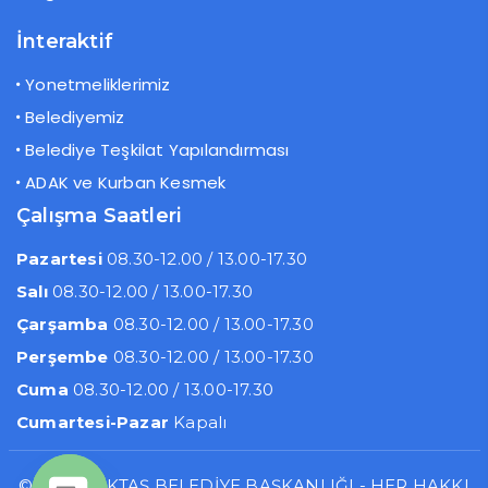
İnteraktif
Yonetmeliklerimiz
Belediyemiz
Belediye Teşkilat Yapılandırması
ADAK ve Kurban Kesmek
Çalışma Saatleri
Pazartesi
08.30-12.00 / 13.00-17.30
Salı
08.30-12.00 / 13.00-17.30
Çarşamba
08.30-12.00 / 13.00-17.30
Perşembe
08.30-12.00 / 13.00-17.30
Cuma
08.30-12.00 / 13.00-17.30
Cumartesi-Pazar
Kapalı
© HACIBEKTAŞ BELEDİYE BAŞKANLIĞI - HER HAKKI