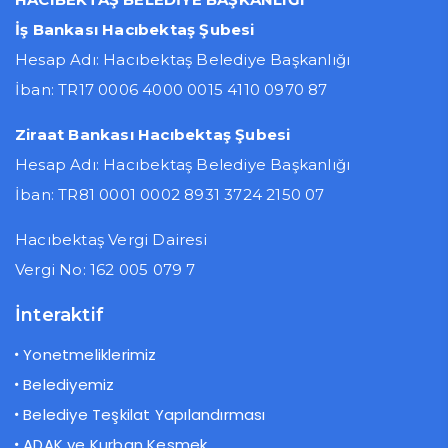
İş Bankası Hacıbektaş Şubesi
Hesap Adı: Hacıbektaş Belediye Başkanlığı
İban: TR17 0006 4000 0015 4110 0970 87
Ziraat Bankası Hacıbektaş Şubesi
Hesap Adı: Hacıbektaş Belediye Başkanlığı
İban: TR81 0001 0002 8931 3724 2150 07
Hacıbektaş Vergi Dairesi
Vergi No: 162 005 079 7
İnteraktif
Yonetmeliklerimiz
Belediyemiz
Belediye Teşkilat Yapılandırması
ADAK ve Kurban Kesmek