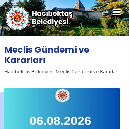
Meclis Gündemi ve
Kararları
Hacıbektaş Belediyesi Meclis Gündemi ve Kararları