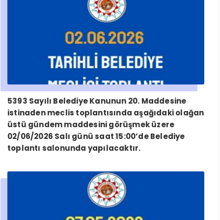
5393 Sayılı Belediye Kanunun 20. Maddesine
istinaden meclis toplantısında aşağıdaki olağan
üstü gündem maddesini görüşmek üzere
02/06/2026 Salı günü saat 15:00’de Belediye
toplantı salonunda yapılacaktır.