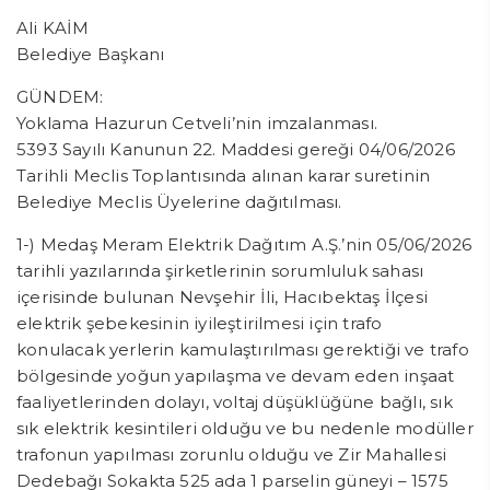
Ali KAİM
Belediye Başkanı
GÜNDEM:
Yoklama Hazurun Cetveli’nin imzalanması.
5393 Sayılı Kanunun 22. Maddesi gereği 04/06/2026
Tarihli Meclis Toplantısında alınan karar suretinin
Belediye Meclis Üyelerine dağıtılması.
1-) Medaş Meram Elektrik Dağıtım A.Ş.’nin 05/06/2026
tarihli yazılarında şirketlerinin sorumluluk sahası
içerisinde bulunan Nevşehir İli, Hacıbektaş İlçesi
elektrik şebekesinin iyileştirilmesi için trafo
konulacak yerlerin kamulaştırılması gerektiği ve trafo
bölgesinde yoğun yapılaşma ve devam eden inşaat
faaliyetlerinden dolayı, voltaj düşüklüğüne bağlı, sık
sık elektrik kesintileri olduğu ve bu nedenle modüller
trafonun yapılması zorunlu olduğu ve Zir Mahallesi
Dedebağı Sokakta 525 ada 1 parselin güneyi – 1575