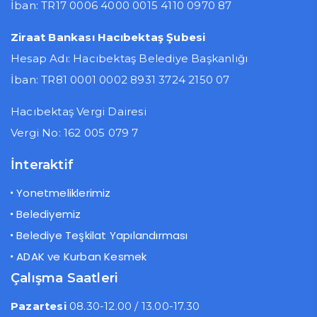
İban: TR17 0006 4000 0015 4110 0970 87
Ziraat Bankası Hacıbektaş Şubesi
Hesap Adı: Hacıbektaş Belediye Başkanlığı
İban: TR81 0001 0002 8931 3724 2150 07
Hacıbektaş Vergi Dairesi
Vergi No: 162 005 079 7
İnteraktif
Yonetmeliklerimiz
Belediyemiz
Belediye Teşkilat Yapılandırması
ADAK ve Kurban Kesmek
Çalışma Saatleri
Pazartesi
08.30-12.00 / 13.00-17.30