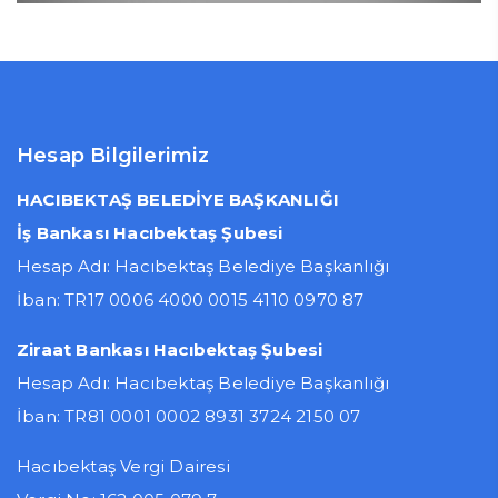
Hesap Bilgilerimiz
HACIBEKTAŞ BELEDİYE BAŞKANLIĞI
İş Bankası Hacıbektaş Şubesi
Hesap Adı: Hacıbektaş Belediye Başkanlığı
İban: TR17 0006 4000 0015 4110 0970 87
Ziraat Bankası Hacıbektaş Şubesi
Hesap Adı: Hacıbektaş Belediye Başkanlığı
İban: TR81 0001 0002 8931 3724 2150 07
Hacıbektaş Vergi Dairesi