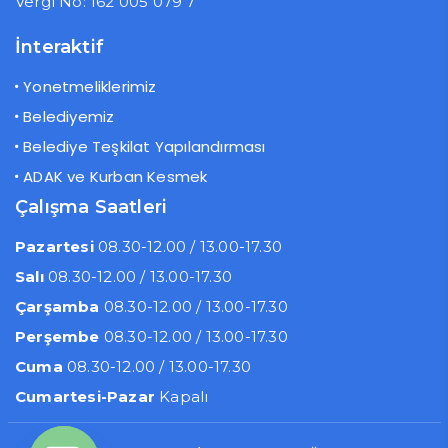
Vergi No: 162 005 079 7
İnteraktif
Yonetmeliklerimiz
Belediyemiz
Belediye Teşkilat Yapılandırması
ADAK ve Kurban Kesmek
Çalışma Saatleri
Pazartesi
08.30-12.00 / 13.00-17.30
Salı
08.30-12.00 / 13.00-17.30
Çarşamba
08.30-12.00 / 13.00-17.30
Perşembe
08.30-12.00 / 13.00-17.30
Cuma
08.30-12.00 / 13.00-17.30
Cumartesi-Pazar
Kapalı