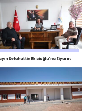
ayın Selahattin Ekicioğlu’na Ziyaret