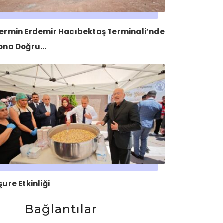
ermin Erdemir Hacıbektaş Terminali’nde
ona Doğru…
şure Etkinliği
Bağlantılar