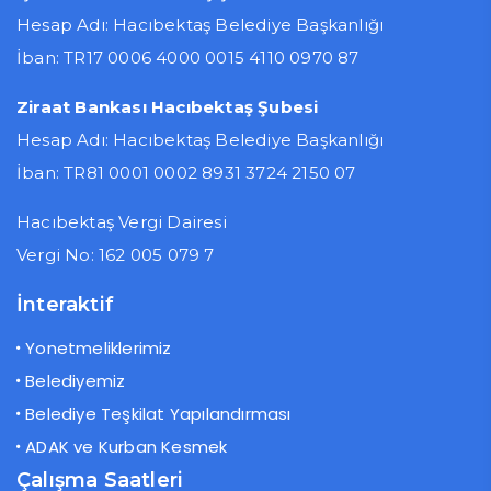
Hesap Adı: Hacıbektaş Belediye Başkanlığı
İban: TR17 0006 4000 0015 4110 0970 87
Ziraat Bankası Hacıbektaş Şubesi
Hesap Adı: Hacıbektaş Belediye Başkanlığı
İban: TR81 0001 0002 8931 3724 2150 07
Hacıbektaş Vergi Dairesi
Vergi No: 162 005 079 7
İnteraktif
Yonetmeliklerimiz
Belediyemiz
Belediye Teşkilat Yapılandırması
ADAK ve Kurban Kesmek
Çalışma Saatleri