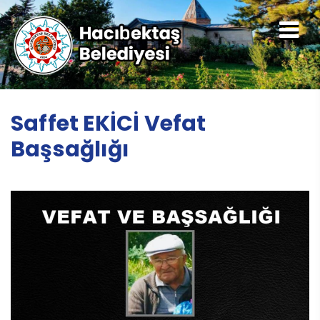
Saffet EKİCİ Vefat
Başsağlığı