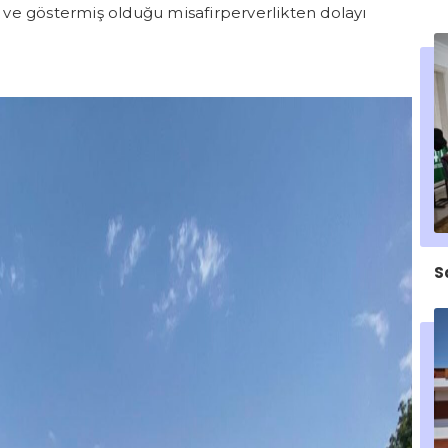
ve göstermiş olduğu misafirperverlikten dolayı
S