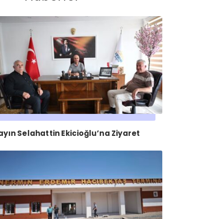
ayın Selahattin Ekicioğlu’na Ziyaret