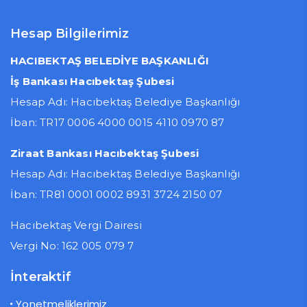
Hesap Bilgilerimiz
HACIBEKTAŞ BELEDİYE BAŞKANLIĞI
İş Bankası Hacıbektaş Şubesi
Hesap Adı: Hacıbektaş Belediye Başkanlığı
İban: TR17 0006 4000 0015 4110 0970 87
Ziraat Bankası Hacıbektaş Şubesi
Hesap Adı: Hacıbektaş Belediye Başkanlığı
İban: TR81 0001 0002 8931 3724 2150 07
Hacıbektaş Vergi Dairesi
Vergi No: 162 005 079 7
İnteraktif
Yonetmeliklerimiz