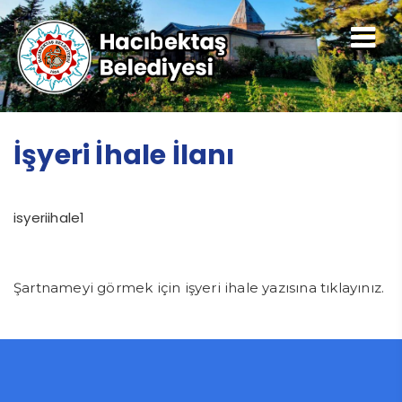
İşyeri İhale İlanı
isyeriihale1
Şartnameyi görmek için işyeri ihale yazısına tıklayınız.