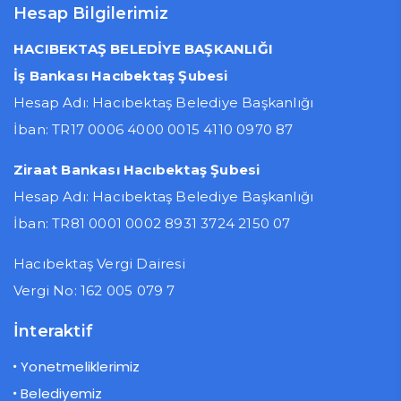
Hesap Bilgilerimiz
HACIBEKTAŞ BELEDİYE BAŞKANLIĞI
İş Bankası Hacıbektaş Şubesi
Hesap Adı: Hacıbektaş Belediye Başkanlığı
İban: TR17 0006 4000 0015 4110 0970 87
Ziraat Bankası Hacıbektaş Şubesi
Hesap Adı: Hacıbektaş Belediye Başkanlığı
İban: TR81 0001 0002 8931 3724 2150 07
Hacıbektaş Vergi Dairesi
Vergi No: 162 005 079 7
İnteraktif
Yonetmeliklerimiz
Belediyemiz