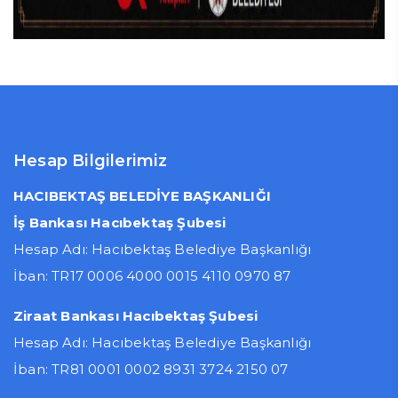
Hesap Bilgilerimiz
HACIBEKTAŞ BELEDİYE BAŞKANLIĞI
İş Bankası Hacıbektaş Şubesi
Hesap Adı: Hacıbektaş Belediye Başkanlığı
İban: TR17 0006 4000 0015 4110 0970 87
Ziraat Bankası Hacıbektaş Şubesi
Hesap Adı: Hacıbektaş Belediye Başkanlığı
İban: TR81 0001 0002 8931 3724 2150 07