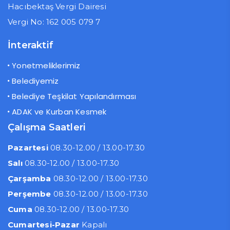
Hacıbektaş Vergi Dairesi
Vergi No: 162 005 079 7
İnteraktif
Yonetmeliklerimiz
Belediyemiz
Belediye Teşkilat Yapılandırması
ADAK ve Kurban Kesmek
Çalışma Saatleri
Pazartesi
08.30-12.00 / 13.00-17.30
Salı
08.30-12.00 / 13.00-17.30
Çarşamba
08.30-12.00 / 13.00-17.30
Perşembe
08.30-12.00 / 13.00-17.30
Cuma
08.30-12.00 / 13.00-17.30
Cumartesi-Pazar
Kapalı